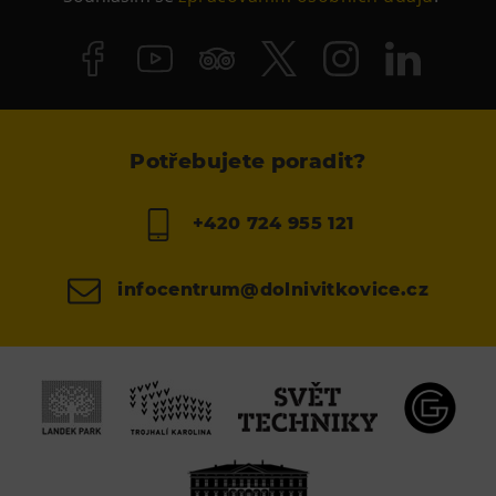
Potřebujete poradit?
+420 724 955 121
infocentrum@dolnivitkovice.cz