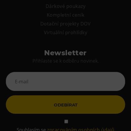
Dárkové poukazy
Kompletní ceník
Dotační projekty DOV
Virtuální prohlídky
Newsletter
Přihlaste se k odběru novinek.
ODEBÍRAT
Souhlasím se
zpracováním osobních údajů
.