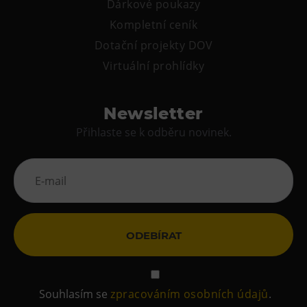
Dárkové poukazy
Kompletní ceník
Dotační projekty DOV
Virtuální prohlídky
Newsletter
Přihlaste se k odběru novinek.
ODEBÍRAT
Souhlasím se
zpracováním osobních údajů
.