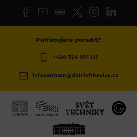
Potřebujete poradit?
+420 724 955 121
infocentrum@dolnivitkovice.cz