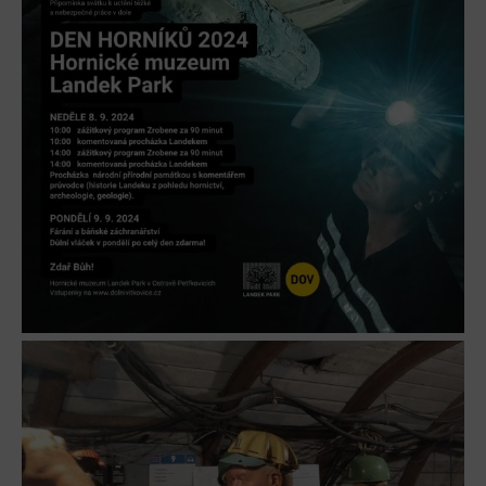
L’Osteria
PECKA DOV
Restaurace VP ART
Bistropen
CØKAFE Dolní Vítkovice
FUTURE café
Catering
Ubytování
Hotel VP1
Vila Liběna
Další
Narozeninové oslavy
Letní tábory