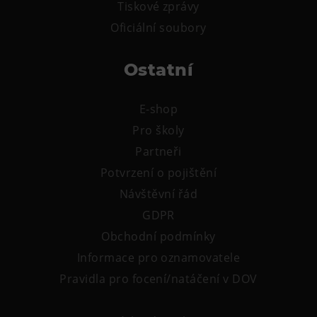
Tiskové zprávy
Oficiální soubory
Ostatní
E-shop
Pro školy
Partneři
Potvrzení o pojištění
Návštěvní řád
GDPR
Obchodní podmínky
Informace pro oznamovatele
Pravidla pro focení/natáčení v DOV