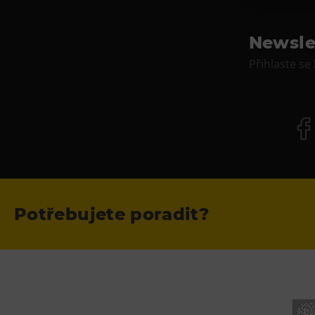
Newsle
Přihlaste se
Potřebujete poradit?