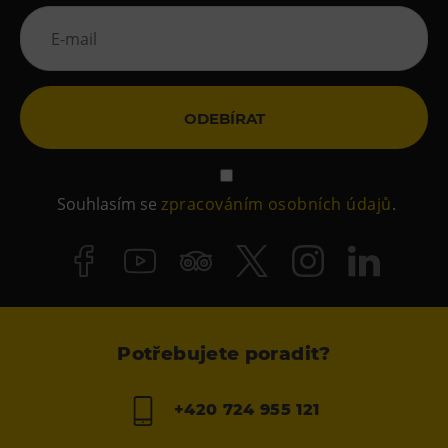
ODEBÍRAT
Souhlasím se
zpracováním osobních údajů
.
Potřebujete poradit?
+420 724 955 121