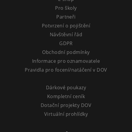
Tematické dárkové poukazy
Pro školy
Pro školy
Partneři
DOVýuky
Potvrzení o pojištění
Kroužky pro děti
Návštěvní řád
Výjezdní akce
GDPR
Obchodní podmínky
Informace pro oznamovatele
Pravidla pro focení/natáčení v DOV
Dárkové poukazy
Kompletní ceník
Dotační projekty DOV
Virtuální prohlídky