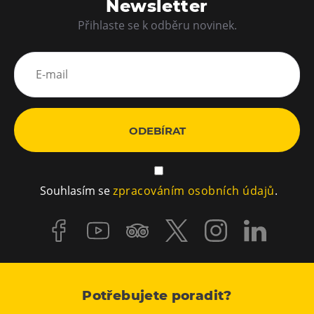
Newsletter
Přihlaste se k odběru novinek.
ODEBÍRAT
Souhlasím se
zpracováním osobních údajů
.
Potřebujete poradit?