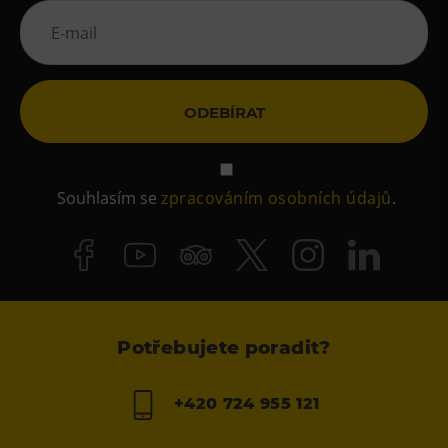
ODEBÍRAT
Souhlasím se
zpracováním osobních údajů
.
Potřebujete poradit?
+420 724 955 121