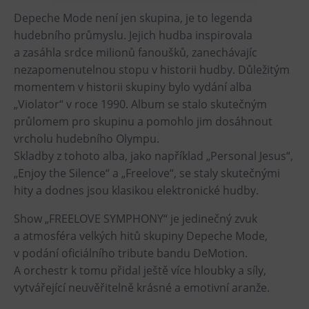
Depeche Mode není jen skupina, je to legenda
Heligonka
hudebního průmyslu. Jejich hudba inspirovala
HopJump
a zasáhla srdce milionů fanoušků, zanechávajíc
Lezecká stěna
nezapomenutelnou stopu v historii hudby. Důležitým
Národní zemědělské muzeum
momentem v historii skupiny bylo vydání alba
„Violator“ v roce 1990. Album se stalo skutečným
Fajna Dilna
průlomem pro skupinu a pomohlo jim dosáhnout
FUTUREUM
vrcholu hudebního Olympu.
Skladby z tohoto alba, jako například „Personal Jesus“,
Prohlídky
„Enjoy the Silence“ a „Freelove“, se staly skutečnými
Dolní Vítkovice
hity a dodnes jsou klasikou elektronické hudby.
Hornické muzeum
Show „FREELOVE SYMPHONY“ je jedinečný zvuk
a atmosféra velkých hitů skupiny Depeche Mode,
Občerstvení
v podání oficiálního tribute bandu DeMotion.
A orchestr k tomu přidal ještě více hloubky a síly,
Bolt Café
vytvářející neuvěřitelně krásné a emotivní aranže.
Kavárna Velký Svět techniky