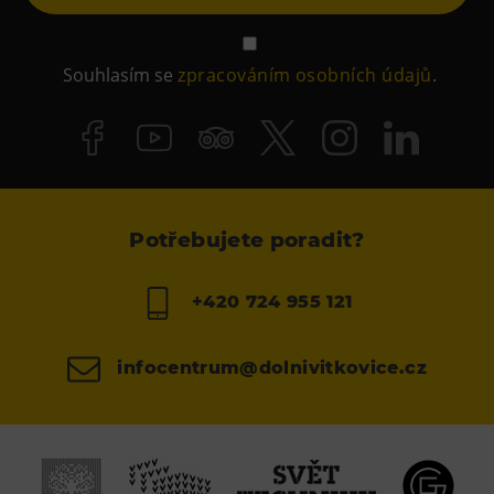
Souhlasím se
zpracováním osobních údajů
.
Potřebujete poradit?
+420 724 955 121
infocentrum@dolnivitkovice.cz