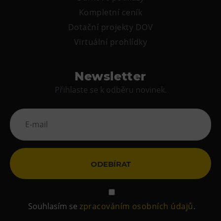
Kompletní ceník
Dotační projekty DOV
Virtuální prohlídky
Newsletter
Přihlaste se k odběru novinek.
ODEBÍRAT
Souhlasím se
zpracováním osobních údajů
.