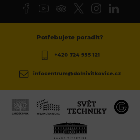
Potřebujete poradit?
+420 724 955 121
infocentrum@dolnivitkovice.cz