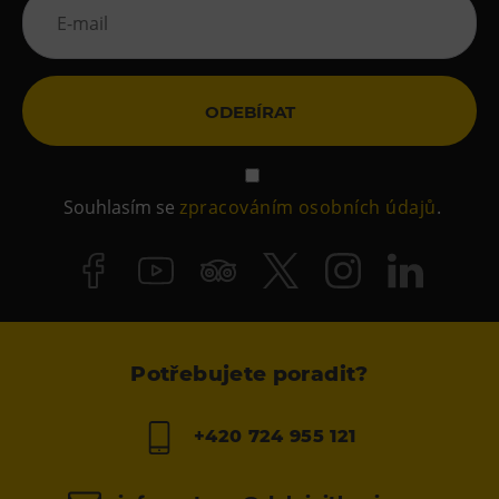
ODEBÍRAT
Souhlasím se
zpracováním osobních údajů
.
Potřebujete poradit?
+420 724 955 121