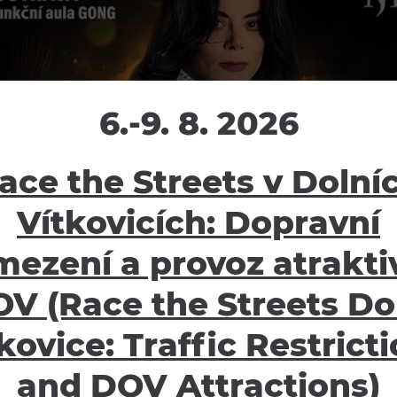
6.-9. 8. 2026
ace the Streets v Dolní
Vítkovicích: Dopravní
mezení a provoz atraktiv
V (Race the Streets Do
kovice: Traffic Restrict
and DOV Attractions)