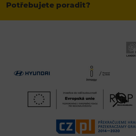
Potřebujete poradit?