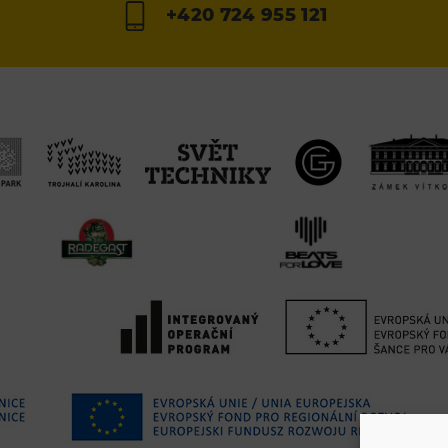
+420 724 955 121