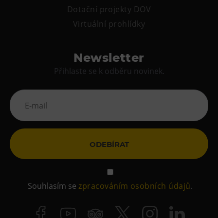
Dotační projekty DOV
Virtuální prohlídky
Newsletter
Přihlaste se k odběru novinek.
ODEBÍRAT
Souhlasím se
zpracováním osobních údajů
.