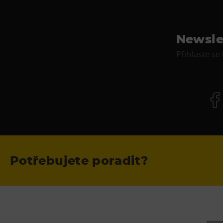
Newsle
Přihlaste se
Potřebujete poradit?