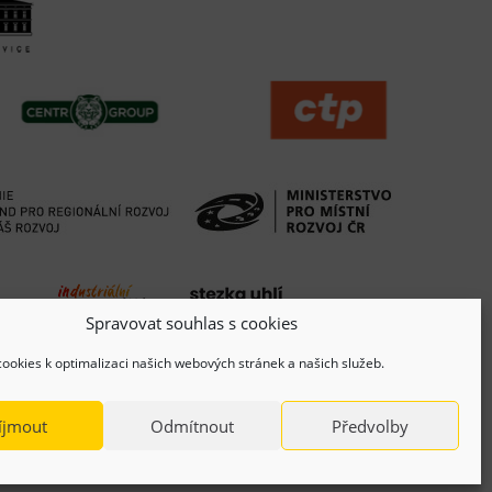
Spravovat souhlas s cookies
ookies k optimalizaci našich webových stránek a našich služeb.
íjmout
Odmítnout
Předvolby