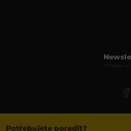
Newsle
Přihlaste se
Potřebujete poradit?