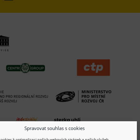
Spravovat souhlas s cookies
ookies k optimalizaci našich webových stránek a našich služeb.