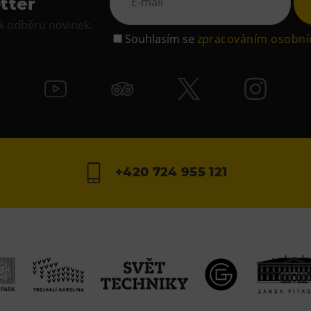
tter
 k odběru novinek.
Souhlasím se
zpracováním osobní
+420 724 955 121