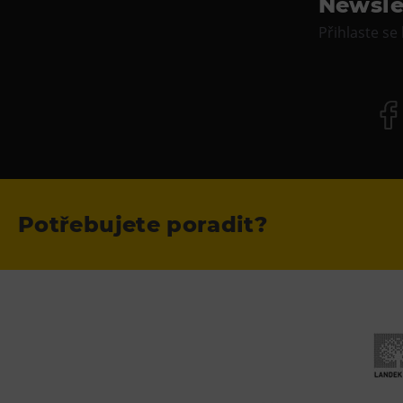
Newsle
Přihlaste se
Potřebujete poradit?