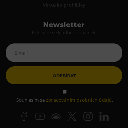
Virtuální prohlídky
Newsletter
Přihlaste se k odběru novinek.
ODEBÍRAT
Souhlasím se
zpracováním osobních údajů
.