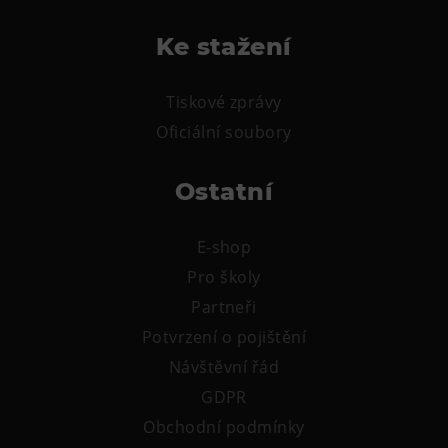
Ke stažení
Tiskové zprávy
Oficiální soubory
Ostatní
E-shop
Pro školy
Partneři
Potvrzení o pojištění
Návštěvní řád
GDPR
Obchodní podmínky