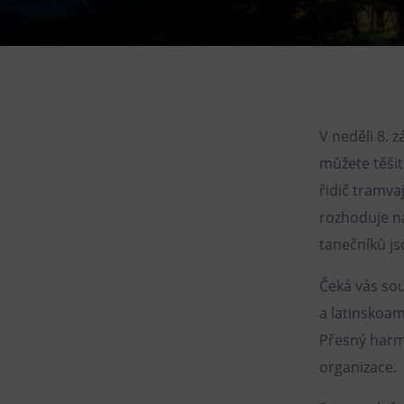
Gong
Galerie Gong
Hornické muzeum
Heligonka
HopJump
V neděli 8. 
Lezecká stěna
můžete těšit
Národní zemědělské muzeum
řidič tramvaj
rozhoduje na
Fajna Dilna
tanečníků js
FUTUREUM
Čeká vás sou
a latinskoam
Přesný harm
organizace.