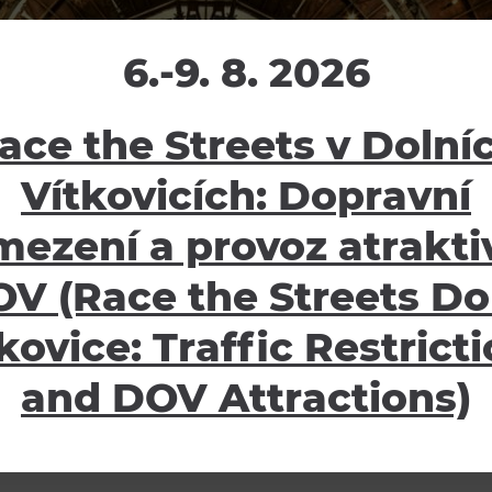
6.-9. 8. 2026
ace the Streets v Dolní
Vítkovicích: Dopravní
mezení a provoz atraktiv
V (Race the Streets Do
kovice: Traffic Restrict
and DOV Attractions)