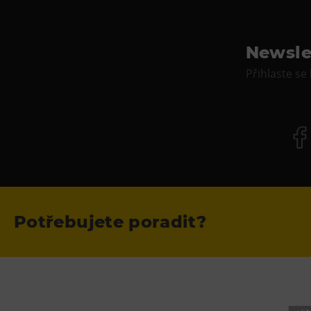
Newsle
Přihlaste se
Potřebujete poradit?