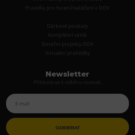
Pravidla pro focení/natáčení v DOV
Dárkové poukazy
Kompletní ceník
Dotační projekty DOV
Virtuální prohlídky
Newsletter
Přihlaste se k odběru novinek.
ODEBÍRAT