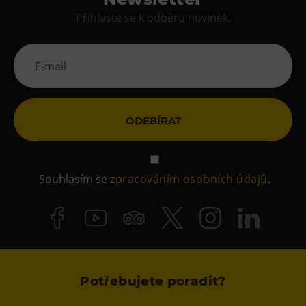
Přihlaste se k odběru novinek.
ODEBÍRAT
Souhlasím se
zpracováním osobních údajů
.
Potřebujete poradit?