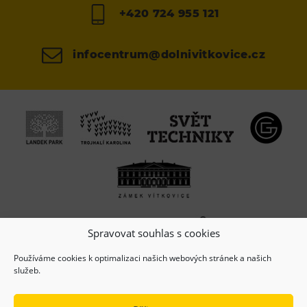
+420 724 955 121
infocentrum@dolnivitkovice.cz
Spravovat souhlas s cookies
Používáme cookies k optimalizaci našich webových stránek a našich
služeb.