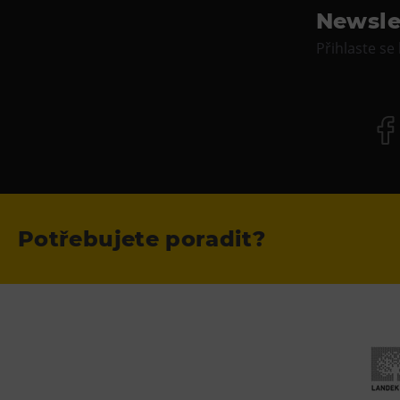
Newsle
Přihlaste se
Potřebujete poradit?