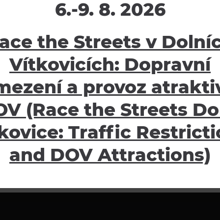
6.-9. 8. 2026
ace the Streets v Dolní
Vítkovicích: Dopravní
mezení a provoz atraktiv
V (Race the Streets Do
kovice: Traffic Restrict
and DOV Attractions)