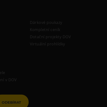
Dárkové poukazy
Kompletní ceník
Dotační projekty DOV
Virtuální prohlídky
ele
ení v DOV
ODEBÍRAT