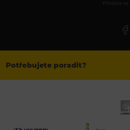
Přihlaste se
Potřebujete poradit?