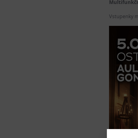
Multifunkčn
Vstupenky m