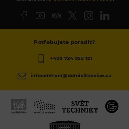
Potřebujete poradit?
+420 724 955 121
infocentrum@dolnivitkovice.cz