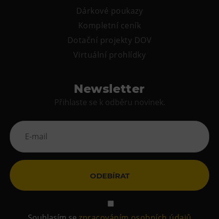
Dárkové poukazy
Kompletní ceník
Dotační projekty DOV
Virtuální prohlídky
Newsletter
Přihlaste se k odběru novinek.
ODEBÍRAT
Souhlasím se
zpracováním osobních údajů
.