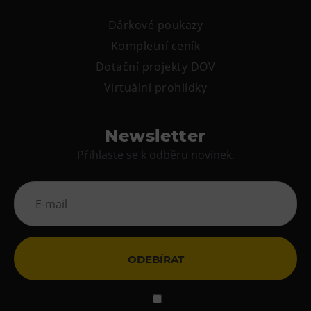
Dárkové poukazy
Kompletní ceník
Dotační projekty DOV
Virtuální prohlídky
Newsletter
Přihlaste se k odběru novinek.
ODEBÍRAT