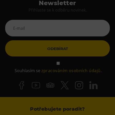
Newsletter
Přihlaste se k odběru novinek.
ODEBÍRAT
Souhlasím se
zpracováním osobních údajů
.
Potřebujete poradit?