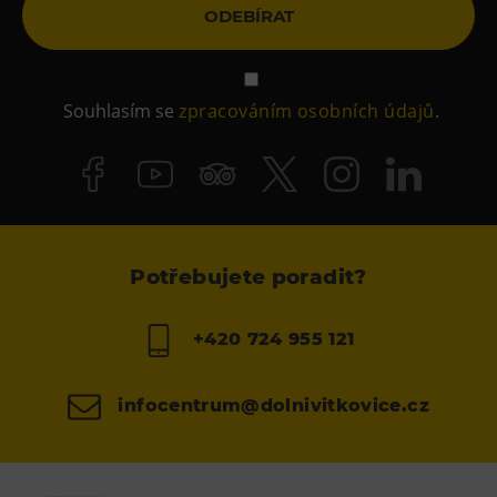
ODEBÍRAT
Souhlasím se
zpracováním osobních údajů
.
Potřebujete poradit?
+420 724 955 121
infocentrum@dolnivitkovice.cz