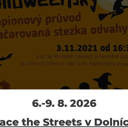
6.-9. 8. 2026
ace the Streets v Dolní