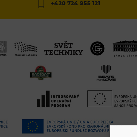
+420 724 955 121