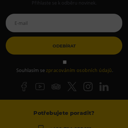
Přihlaste se k odběru novinek.
ODEBÍRAT
Souhlasím se
zpracováním osobních údajů
.
Potřebujete poradit?