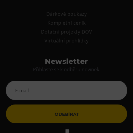
Dárkové poukazy
Kompletní ceník
Dotační projekty DOV
Virtuální prohlídky
Newsletter
Přihlaste se k odběru novinek.
ODEBÍRAT