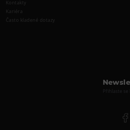
Kontakty
Kariéra
Často kladené dotazy
Newsle
Přihlaste se