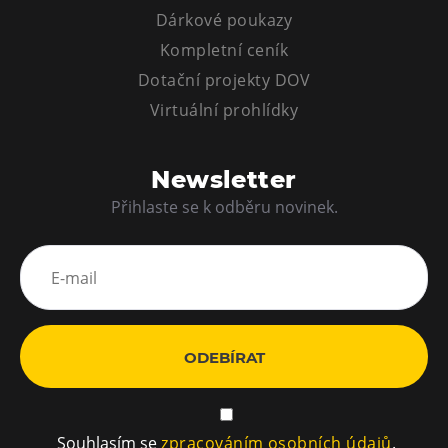
Dárkové poukazy
Kompletní ceník
Dotační projekty DOV
Virtuální prohlídky
Newsletter
Přihlaste se k odběru novinek.
ODEBÍRAT
Souhlasím se
zpracováním osobních údajů
.