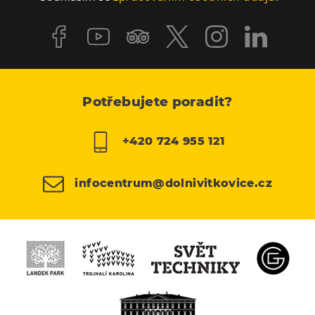
Potřebujete poradit?
+420 724 955 121
infocentrum@dolnivitkovice.cz