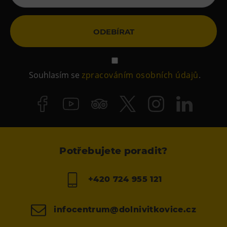
ODEBÍRAT
Souhlasím se
zpracováním osobních údajů
.
Potřebujete poradit?
+420 724 955 121
infocentrum@dolnivitkovice.cz