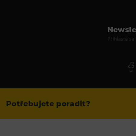
Newsle
Přihlaste se
Potřebujete poradit?