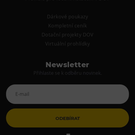
Dárkové poukazy
Kompletní ceník
Dotační projekty DOV
Virtuální prohlídky
Newsletter
Přihlaste se k odběru novinek.
ODEBÍRAT