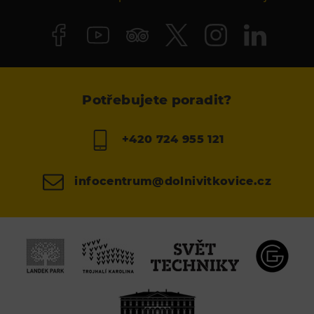
Potřebujete poradit?
+420 724 955 121
infocentrum@dolnivitkovice.cz