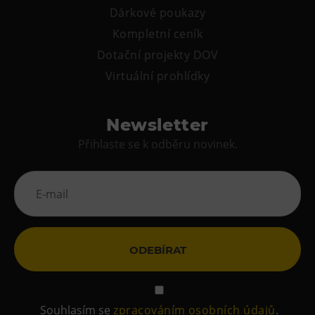
Dárkové poukazy
Kompletní ceník
Dotační projekty DOV
Virtuální prohlídky
Newsletter
Přihlaste se k odběru novinek.
ODEBÍRAT
Souhlasím se
zpracováním osobních údajů
.