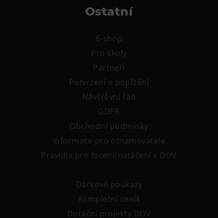
Ostatní
E-shop
Pro školy
Partneři
Potvrzení o pojištění
Návštěvní řád
GDPR
Obchodní podmínky
Informace pro oznamovatele
Pravidla pro focení/natáčení v DOV
Dárkové poukazy
Kompletní ceník
Dotační projekty DOV