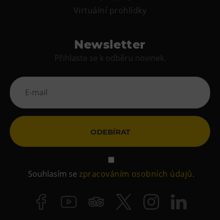
Virtuální prohlídky
Newsletter
Přihlaste se k odběru novinek.
ODEBÍRAT
Souhlasím se
zpracováním osobních údajů
.