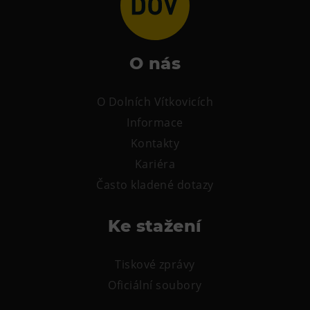
O nás
O Dolních Vítkovicích
Informace
Kontakty
Kariéra
Často kladené dotazy
Ke stažení
Tiskové zprávy
Oficiální soubory