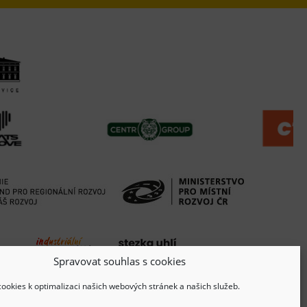
Spravovat souhlas s cookies
ookies k optimalizaci našich webových stránek a našich služeb.