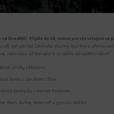
Restaurace VP ART
Bistropen
CØKAFE Dolní Vítkovice
FUTURE café
 na Dne dětí? Přijďte do U6, máme pro vás vstupné za p
Catering
craft, sjet pár řad Zaklínače, všechny Star Wars, přečíst cel
rbie, nebo něco od Marvelu? A co takhle od každého něco?!
ácvik střelby z blasteru
kola šermu s Geraltem z Rivie
rénink famfrpálu s Harrym Potterem
tar Wars, Barbie, Minecraft a spoustu dalšího