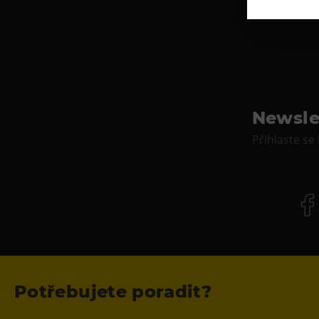
Newsle
Přihlaste se
Potřebujete poradit?