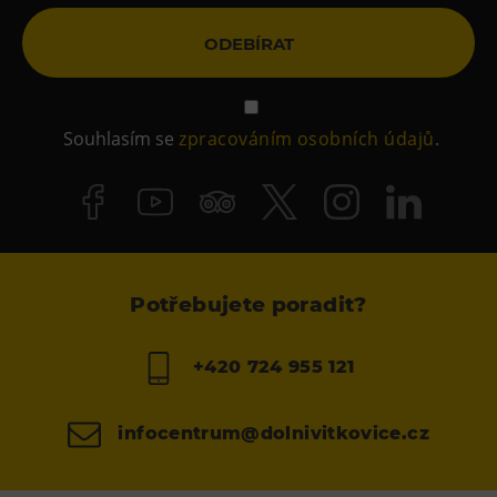
ODEBÍRAT
Souhlasím se
zpracováním osobních údajů
.
Potřebujete poradit?
+420 724 955 121
infocentrum@dolnivitkovice.cz