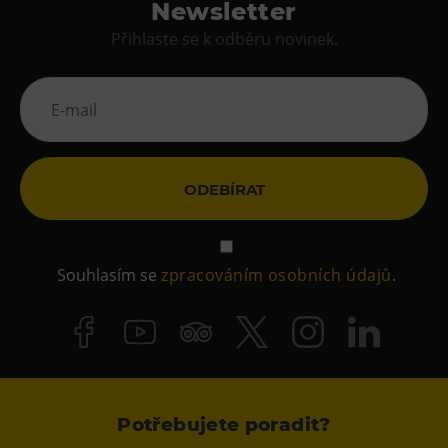
Newsletter
Přihlaste se k odběru novinek.
ODEBÍRAT
Souhlasím se
zpracováním osobních údajů
.
Potřebujete poradit?