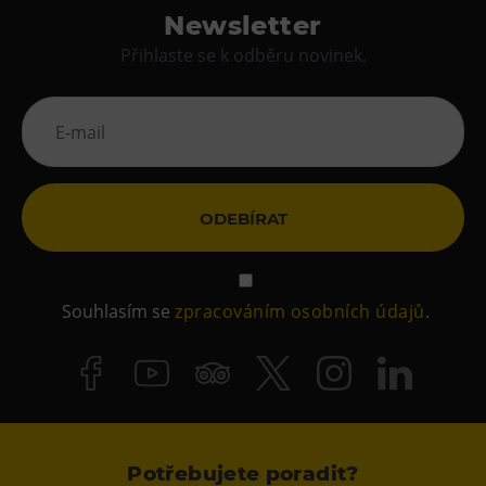
Newsletter
Přihlaste se k odběru novinek.
ODEBÍRAT
Souhlasím se
zpracováním osobních údajů
.
Potřebujete poradit?