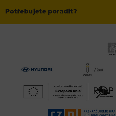
Potřebujete poradit?