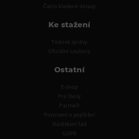
Často kladené dotazy
Ke stažení
Tiskové zprávy
Oficiální soubory
Ostatní
E-shop
Pro školy
Partneři
Potvrzení o pojištění
Návštěvní řád
GDPR