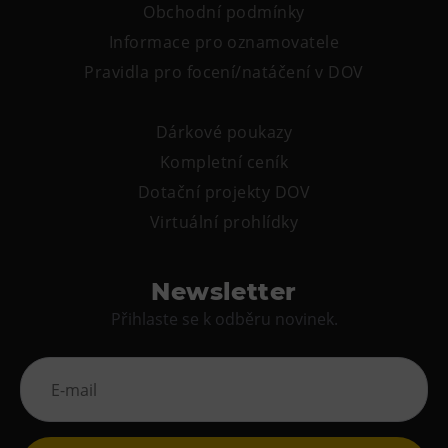
Obchodní podmínky
Informace pro oznamovatele
Pravidla pro focení/natáčení v DOV
Dárkové poukazy
Kompletní ceník
Dotační projekty DOV
Virtuální prohlídky
Newsletter
Přihlaste se k odběru novinek.