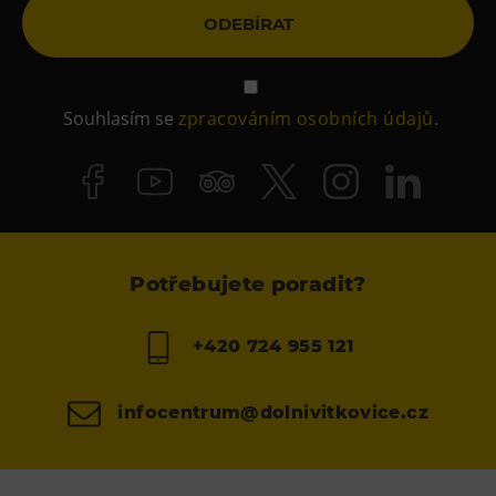
ODEBÍRAT
Souhlasím se
zpracováním osobních údajů
.
Potřebujete poradit?
+420 724 955 121
infocentrum@dolnivitkovice.cz