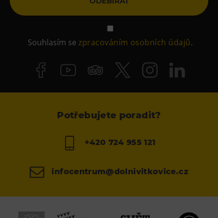
ODEBÍRAT
Souhlasím se
zpracováním osobních údajů
.
Potřebujete poradit?
+420 724 955 121
infocentrum@dolnivitkovice.cz