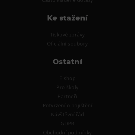
Často kladené dotazy
Ke stažení
Tiskové zprávy
Oficiální soubory
Ostatní
E-shop
Pro školy
Partneři
Potvrzení o pojištění
Návštěvní řád
GDPR
Obchodní podmínky