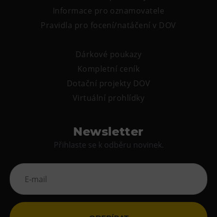
Informace pro oznamovatele
Pravidla pro focení/natáčení v DOV
Dárkové poukazy
Kompletní ceník
Dotační projekty DOV
Virtuální prohlídky
Newsletter
Přihlaste se k odběru novinek.