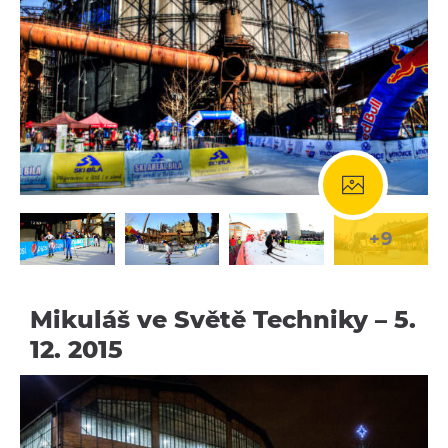
+9
Mikuláš ve Světě Techniky – 5.
12. 2015