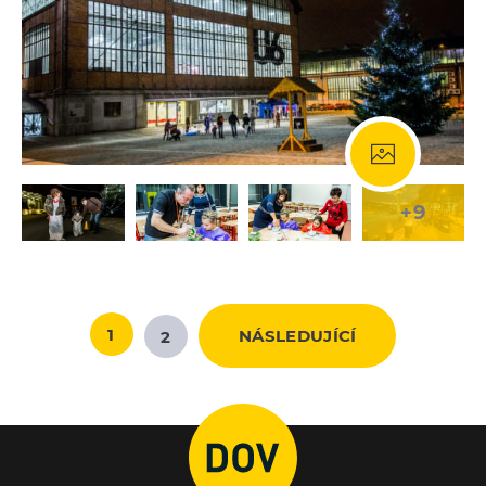
+9
1
NÁSLEDUJÍCÍ
2