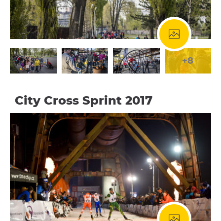
E-bikes Sharing
+8
City Cross Sprint 2017