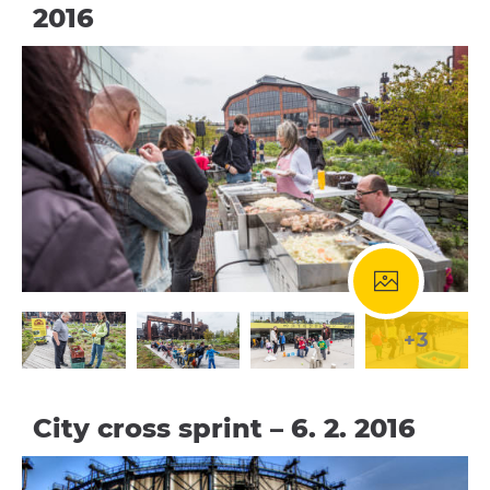
2016
+3
City cross sprint – 6. 2. 2016