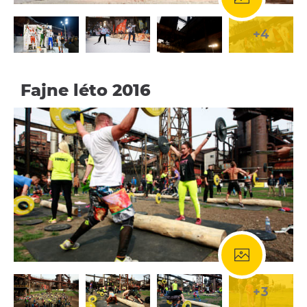
+4
Fajne léto 2016
+3