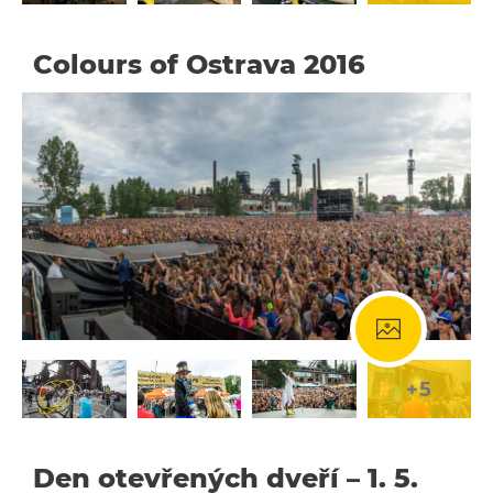
Colours of Ostrava 2016
+5
Den otevřených dveří – 1. 5.