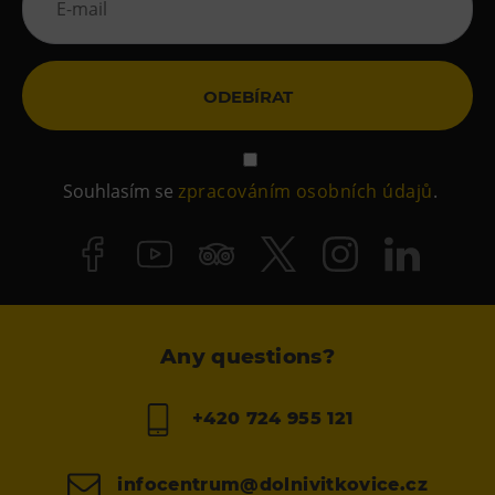
ODEBÍRAT
Souhlasím se
zpracováním osobních údajů
.
Any questions?
+420 724 955 121
infocentrum@dolnivitkovice.cz