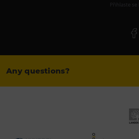
Přihlaste se
Any questions?