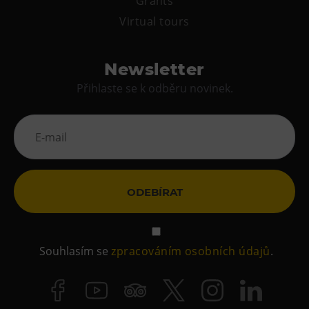
Grants
Virtual tours
Newsletter
Přihlaste se k odběru novinek.
ODEBÍRAT
Souhlasím se
zpracováním osobních údajů
.