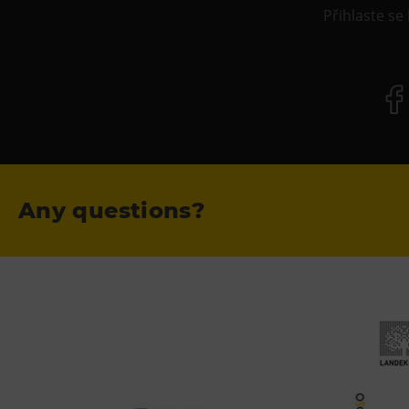
Přihlaste se
Any questions?