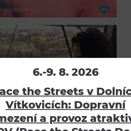
6.-9. 8. 2026
ace the Streets v Dolní
Vítkovicích: Dopravní
mezení a provoz atraktiv