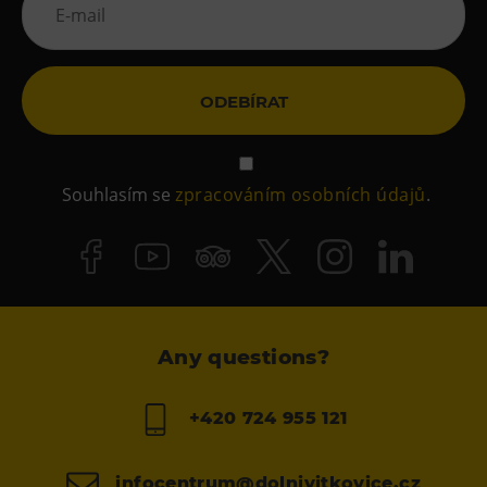
ODEBÍRAT
Souhlasím se
zpracováním osobních údajů
.
Any questions?
+420 724 955 121
infocentrum@dolnivitkovice.cz