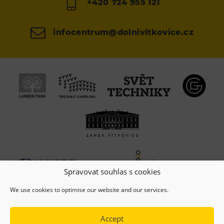
+420 724 955 121
infocentrum@dolnivitkovice.cz
Spravovat souhlas s cookies
We use cookies to optimise our website and our services.
Accept