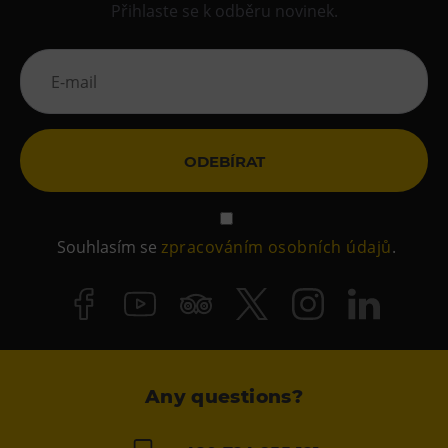
Přihlaste se k odběru novinek.
ODEBÍRAT
Souhlasím se
zpracováním osobních údajů
.
Any questions?