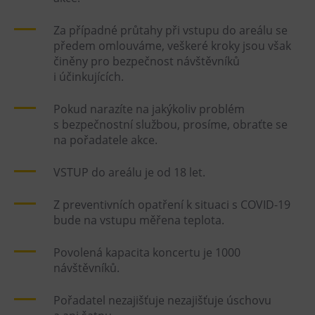
Za případné průtahy při vstupu do areálu se
předem omlouváme, veškeré kroky jsou však
činěny pro bezpečnost návštěvníků
i účinkujících.
Pokud narazíte na jakýkoliv problém
s bezpečnostní službou, prosíme, obraťte se
na pořadatele akce.
VSTUP do areálu je od 18 let.
Z preventivních opatření k situaci s COVID-19
bude na vstupu měřena teplota.
Povolená kapacita koncertu je 1000
návštěvníků.
Pořadatel nezajišťuje nezajišťuje úschovu