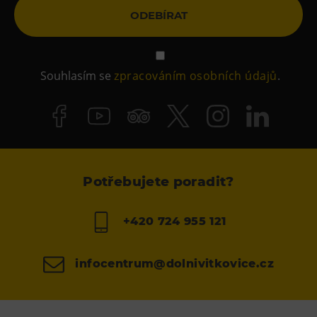
ODEBÍRAT
Souhlasím se
zpracováním osobních údajů
.
Potřebujete poradit?
+420 724 955 121
infocentrum@dolnivitkovice.cz