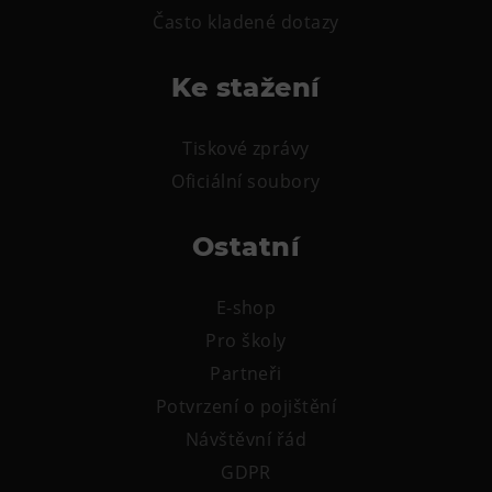
Často kladené dotazy
Ke stažení
Tiskové zprávy
Oficiální soubory
Ostatní
E-shop
Pro školy
Partneři
Potvrzení o pojištění
Návštěvní řád
GDPR