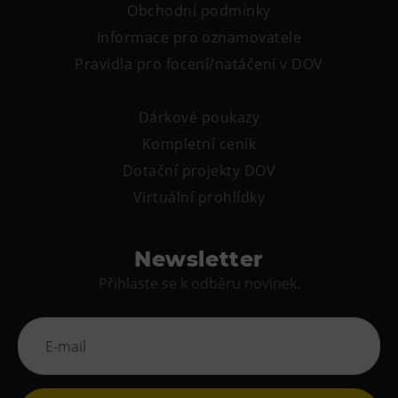
Obchodní podmínky
Informace pro oznamovatele
Pravidla pro focení/natáčení v DOV
Dárkové poukazy
Kompletní ceník
Dotační projekty DOV
Virtuální prohlídky
Newsletter
Přihlaste se k odběru novinek.